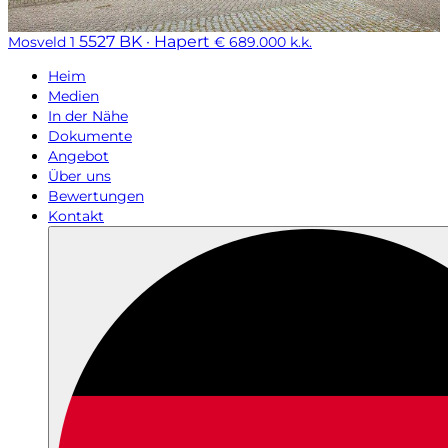
5527 BK · Hapert
Mosveld 1
€ 689.000 k.k.
Heim
Medien
In der Nähe
Dokumente
Angebot
Über uns
Bewertungen
Kontakt