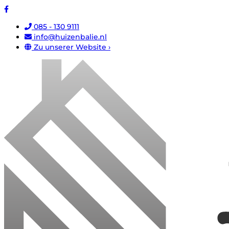
085 - 130 9111
info@huizenbalie.nl
Zu unserer Website ›