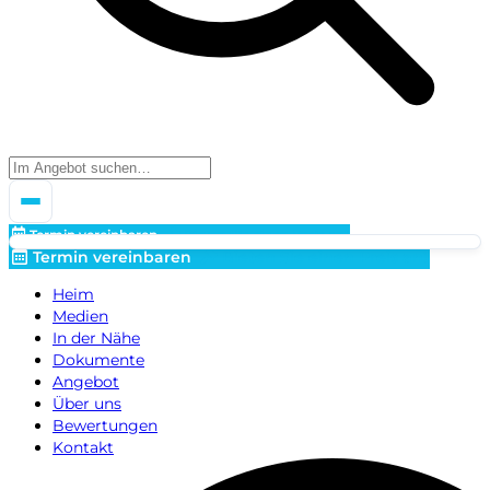
Termin vereinbaren
Bieten Sie einen Preis an!
Termin vereinbaren
Bieten Sie einen Preis an!
Heim
Medien
In der Nähe
Dokumente
Angebot
Über uns
Bewertungen
Kontakt