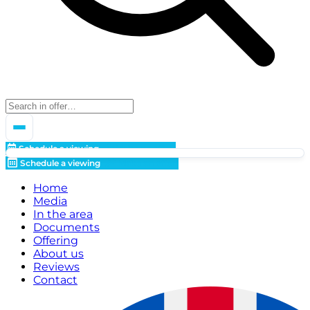
Schedule a viewing
Make an offer!
Schedule a viewing
Make an offer!
Home
Media
In the area
Documents
Offering
About us
Reviews
Contact