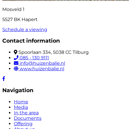
Mosveld 1
5527 BK Hapert
Schedule a viewing
Contact information
Spoorlaan 334, 5038 CC Tilburg
085 - 130 9111
info@huizenbalie.nl
www.huizenbalie.nl
Navigation
Home
Media
In the area
Documents
Offering