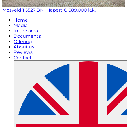
Mosveld 1
5527 BK · Hapert
€ 689.000 k.k.
Home
Media
In the area
Documents
Offering
About us
Reviews
Contact